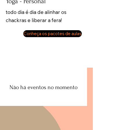
​Yoga - Personal
​todo dia é dia de alinhar os
chackras e liberar a fera!
Conheça os pacotes de aulas
Não há eventos no momento