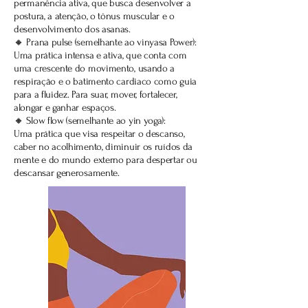
permanência ativa, que busca desenvolver a
postura, a atenção, o tônus muscular e o
desenvolvimento dos asanas.
🔸 Prana pulse (semelhante ao vinyasa Power):
Uma prática intensa e ativa, que conta com
uma crescente do movimento, usando a
respiração e o batimento cardiaco como guia
para a fluidez. Para suar, mover, fortalecer,
alongar e ganhar espaços.
🔸 Slow flow (semelhante ao yin yoga):
Uma prática que visa respeitar o descanso,
caber no acolhimento, diminuir os ruídos da
mente e do mundo externo para despertar ou
descansar generosamente.