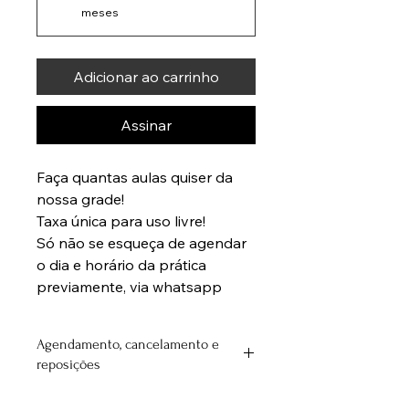
meses
Adicionar ao carrinho
Assinar
Faça quantas aulas quiser da 
nossa grade!
Taxa única para uso livre!
Só não se esqueça de agendar 
o dia e horário da prática 
previamente, via whatsapp
Agendamento, cancelamento e
reposições
As aulas adquiridas podem ser 