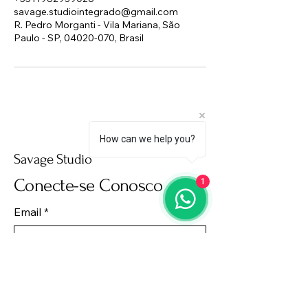
savage.studiointegrado@gmail.com
R. Pedro Morganti - Vila Mariana, São
Paulo - SP, 04020-070, Brasil
How can we help you?
Savage Studio
Conecte-se Conosco
1
Email
*
Yes, subscribe me to your 
newsletter.
*
Subscribe