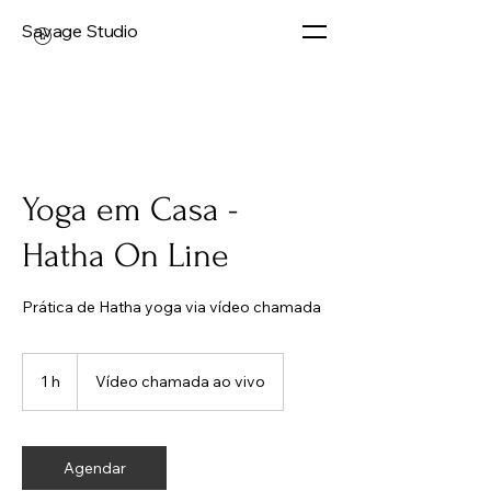
Savage Studio
Yoga em Casa -
Hatha On Line
Prática de Hatha yoga via vídeo chamada
1 h
1
Vídeo chamada ao vivo
Agendar