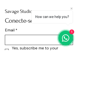
Savage Studio
How can we help you?
Conecte-se Conosco
Email
*
1
Yes, subscribe me to your 
newsletter.
*
Subscribe